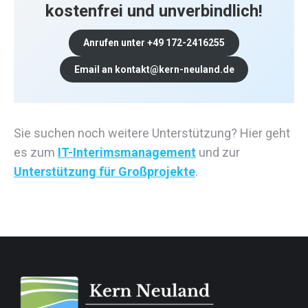
kostenfrei und unverbindlich!
Anrufen unter +49 172-2416255
Email an kontakt@kern-neuland.de
Sie suchen noch weitere Unterstützung? Hier geht
es zum
IT-Interimsmanagement
und zur
Unterstützung für Großprojekte
.